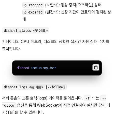
(노란색): 정상 중지(오프라인) 상태
○ stopped
(빨간색): 연장 기간이 만료되어 정지된 상
○ expired
태
dishost status <봇이름>
컨테이너의 CPU, 메모리, 디스크의 정확한 실시간 자원 상태 수치를
출력합니다.
dishost
 status
 my-bot
dishost logs <봇이름> [--follow]
서버 콘솔의 표준 출력(logs) 데이터를 읽어옵니다.
또는
-f
--
옵션을 통해 WebSocket에 직접 연결하여 실시간 감시 대
follow
기(Tail)를 할 수 있습니다.