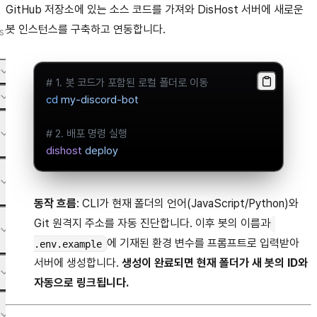
GitHub 저장소에 있는 소스 코드를 가져와 DisHost 서버에 새로운
봇 인스턴스를 구축하고 연동합니다.
st.
# 1. 봇 코드가 포함된 로컬 폴더로 이동
cd
 my-discord-bot
# 2. 배포 명령 실행
dishost
 deploy
동작 흐름
: CLI가 현재 폴더의 언어(JavaScript/Python)와
Git 원격지 주소를 자동 진단합니다. 이후 봇의 이름과
에 기재된 환경 변수를 프롬프트로 입력받아
.env.example
서버에 생성합니다.
생성이 완료되면 현재 폴더가 새 봇의 ID와
자동으로 링크됩니다.