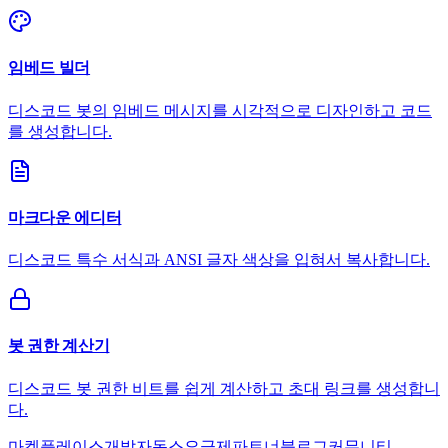
임베드 빌더
디스코드 봇의 임베드 메시지를 시각적으로 디자인하고 코드
를 생성합니다.
마크다운 에디터
디스코드 특수 서식과 ANSI 글자 색상을 입혀서 복사합니다.
봇 권한 계산기
디스코드 봇 권한 비트를 쉽게 계산하고 초대 링크를 생성합니
다.
마켓플레이스
개발자
독스
요금제
파트너
블로그
커뮤니티