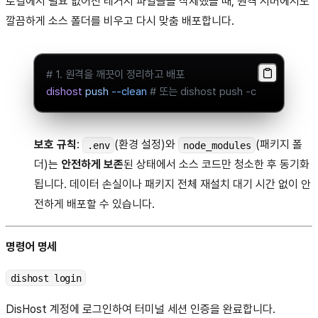
로컬에서 필요 없어진 레거시 파일들을 삭제했을 때, 원격 서버에서도
깔끔하게 소스 폴더를 비우고 다시 맞춤 배포합니다.
# 1. 원격을 깨끗이 정리하고 배포
dishost
 push
 --clean
 # 또는 dishost push -c
보호 규칙
:
(환경 설정)와
(패키지 폴
.env
node_modules
더)는
안전하게 보존
된 상태에서 소스 코드만 청소한 후 동기화
됩니다. 데이터 손실이나 패키지 전체 재설치 대기 시간 없이 안
전하게 배포할 수 있습니다.
명령어 명세
dishost login
DisHost 계정에 로그인하여 터미널 세션 인증을 완료합니다.