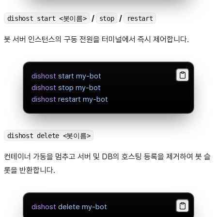
/
/
dishost start <봇이름>
stop
restart
봇 서버 인스턴스의 구동 전원을 터미널에서 즉시 제어합니다.
dishost
 start
 my-bot
dishost
 stop
 my-bot
dishost
 restart
 my-bot
dishost delete <봇이름>
컨테이너 가동을 멈추고 서버 및 DB의 호스팅 등록을 제거하여 봇 슬
롯을 반환합니다.
dishost
 delete
 my-bot