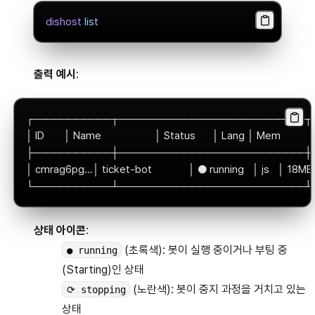
dishost
 list
출력 예시
:
┌──────────┬────────────────────────┬
│ ID       │ Name                   │ Status      │ Lang │ Mem       
├──────────┼────────────────────────┼
│ cmrag6pg…│ ticket-bot             │ ● running   │ js   │ 18MB 
└──────────┴────────────────────────┴
상태 아이콘
:
(초록색): 봇이 실행 중이거나 부팅 중
● running
(Starting)인 상태
(노란색): 봇이 중지 과정을 거치고 있는
⟳ stopping
상태