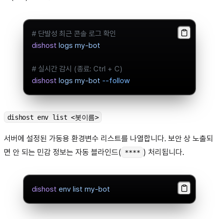
# 단발성 최근 콘솔 로그 확인
dishost
 logs
 my-bot
# 실시간 감시 (종료: Ctrl + C)
dishost
 logs
 my-bot
 --follow
dishost env list <봇이름>
서버에 설정된 가동용 환경변수 리스트를 나열합니다. 보안 상 노출되
면 안 되는 민감 정보는 자동 블라인드(
) 처리됩니다.
****
dishost
 env
 list
 my-bot