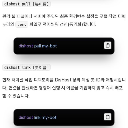
dishost pull [봇이름]
원격 웹 패널이나 서버에 주입된 최종 환경변수 설정을 로컬 작업 디렉
토리의
파일로 덮어씌워 갱신(동기화)합니다.
.env
dishost
 pull
 my-bot
dishost link [봇이름]
현재 터미널 작업 디렉토리를 DisHost 상의 특정 봇 ID와 매핑시킵니
다. 연결을 완료하면 명령어 실행 시 이름을 기입하지 않고 즉시 배포
할 수 있습니다.
dishost
 link
 my-bot