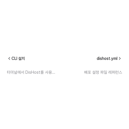
CLI 설치
dishost.yml
터미널에서 DisHost를 사용하는 방법을 처음부터 알려드립니다
배포 설정 파일 레퍼런스