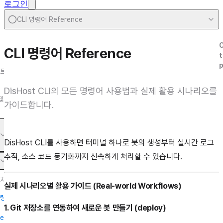
로그인
CLI 명령어 Reference
CLI
CLI 명령어 Reference
t
트
DisHost CLI의 모든 명령어 사용법과 실제 활용 시나리오를
및
가이드합니다.
DisHost CLI를 사용하면 터미널 하나로 봇의 생성부터 실시간 로그
추적, 소스 코드 동기화까지 신속하게 처리할 수 있습니다.
설치
실제 시나리오별 활용 가이드 (Real-world Workflows)
명령
1. Git 저장소를 연동하여 새로운 봇 만들기 (deploy)
ren