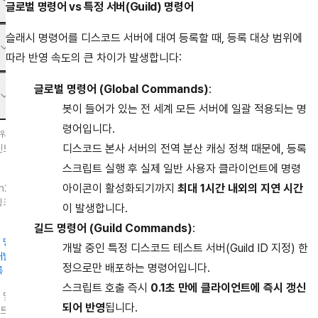
글로벌 명령어 vs 특정 서버(Guild) 명령어
슬래시 명령어를 디스코드 서버에 대여 등록할 때, 등록 대상 범위에
따라 반영 속도의 큰 차이가 발생합니다:
글로벌 명령어 (Global Commands)
:
봇이 들어가 있는 전 세계 모든 서버에 일괄 적용되는 명
령어입니다.
웨
디스코드 본사 서버의 전역 분산 캐싱 정책 때문에, 등록
텐트
스크립트 실행 후 실제 일반 사용자 클라이언트에 명령
아이콘이 활성화되기까지
최대 1시간 내외의 지연 시간
h2
링크
이 발생합니다.
길드 명령어 (Guild Commands)
:
 명
개발 중인 특정 디스코드 테스트 서버(Guild ID 지정) 한
개발
정으로만 배포하는 명령어입니다.
록
스크립트 호출 즉시
0.1초 만에 클라이언트에 즉시 갱신
 및
되어 반영
됩니다.
트