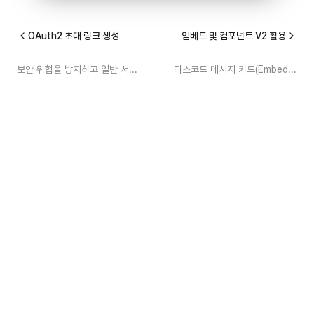
OAuth2 초대 링크 생성
임베드 및 컴포넌트 V2 활용
보안 위협을 방지하고 일반 서버 소유자들이 안심하고 봇을 추가할 수 있도록 안전하고 구조적인 봇 초대 링크 생성 프로세스를 설명합니다.
디스코드 메시지 카드(Embed) 디자인 양식과 사용자 상호작용을 돕는 버튼, 선택 메뉴, 그리고 최신 컴포넌트 V2(Components V2) 레이아웃 코드 구현법을 익힙니다.