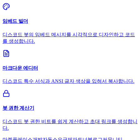
임베드 빌더
디스코드 봇의 임베드 메시지를 시각적으로 디자인하고 코드
를 생성합니다.
마크다운 에디터
디스코드 특수 서식과 ANSI 글자 색상을 입혀서 복사합니다.
봇 권한 계산기
디스코드 봇 권한 비트를 쉽게 계산하고 초대 링크를 생성합니
다.
마켓플레이스
개발자
독스
요금제
파트너
블로그
커뮤니티