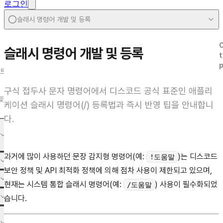
로그인
슬래시 명령어 개발 및 등록
디스코드 봇 특화 설정
슬래시 명령어 개발 및 등록
t
트
구식 접두사 문자 명령어에서 디스코드 공식 표준인 애플리
및
케이션 슬래시 명령어(/) 등록법과 즉시 반영 팁을 안내합니
다.
과거에 많이 사용하던 문장 감지형 명령어(예:
)는 디스코드
!도움말
보안 정책 및 API 최적화 정책에 의해 점차 사용이 제한되고 있으며,
현재는 시스템 통합 슬래시 명령어(예:
) 사용이 필수화되었
/도움말
습니다.