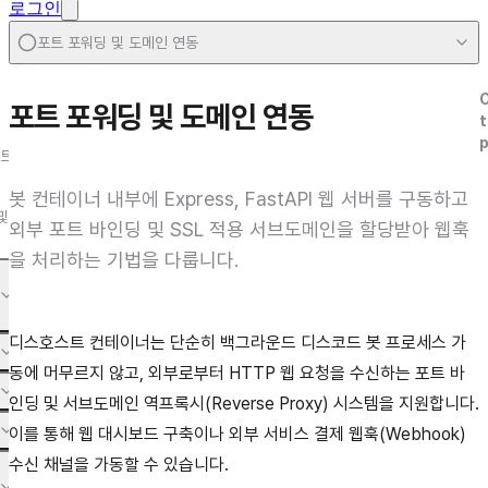
로그인
포트 포워딩 및 도메인 연동
대시보드 상세 기능
포트 포워딩 및 도메인 연동
t
트
봇 컨테이너 내부에 Express, FastAPI 웹 서버를 구동하고
및
외부 포트 바인딩 및 SSL 적용 서브도메인을 할당받아 웹훅
을 처리하는 기법을 다룹니다.
디스호스트 컨테이너는 단순히 백그라운드 디스코드 봇 프로세스 가
동에 머무르지 않고, 외부로부터 HTTP 웹 요청을 수신하는 포트 바
인딩 및 서브도메인 역프록시(Reverse Proxy) 시스템을 지원합니다.
이를 통해 웹 대시보드 구축이나 외부 서비스 결제 웹훅(Webhook)
수신 채널을 가동할 수 있습니다.