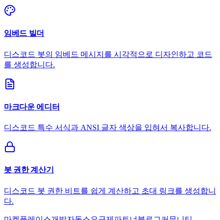
임베드 빌더
디스코드 봇의 임베드 메시지를 시각적으로 디자인하고 코드
를 생성합니다.
마크다운 에디터
디스코드 특수 서식과 ANSI 글자 색상을 입혀서 복사합니다.
봇 권한 계산기
디스코드 봇 권한 비트를 쉽게 계산하고 초대 링크를 생성합니
다.
마켓플레이스
개발자
독스
요금제
파트너
블로그
커뮤니티