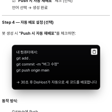
☑
"Push 시 자동 재배포"
체크 (선택)
언어 선택 → 생성 완료
Step 4 — 자동 배포 설정 (선택)
봇 생성 시
"Push 시 자동 재배포"
를
체크하면:
내 컴퓨터에서:
git add .
git commit -m "버그 수정"
git push origin main
→ 30초 후 DisHost가 자동으로 새 코드를 배포합니다
동작 방식
:
GitHub에 Push