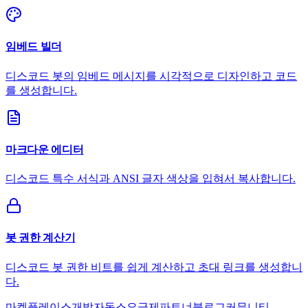
임베드 빌더
디스코드 봇의 임베드 메시지를 시각적으로 디자인하고 코드
를 생성합니다.
마크다운 에디터
디스코드 특수 서식과 ANSI 글자 색상을 입혀서 복사합니다.
봇 권한 계산기
디스코드 봇 권한 비트를 쉽게 계산하고 초대 링크를 생성합니
다.
마켓플레이스
개발자
독스
요금제
파트너
블로그
커뮤니티