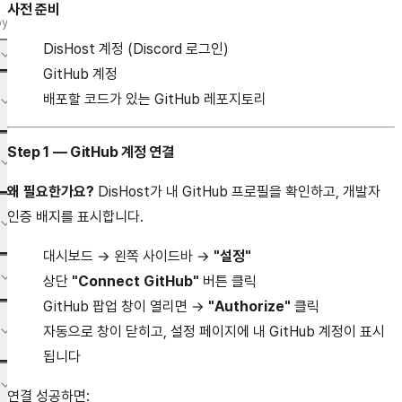
사전 준비
oy
DisHost 계정 (Discord 로그인)
GitHub 계정
배포할 코드가 있는 GitHub 레포지토리
Step 1 — GitHub 계정 연결
왜 필요한가요?
DisHost가 내 GitHub 프로필을 확인하고, 개발자
인증 배지를 표시합니다.
대시보드
→ 왼쪽 사이드바 →
"설정"
상단
"Connect GitHub"
버튼 클릭
GitHub 팝업 창이 열리면 →
"Authorize"
클릭
자동으로 창이 닫히고, 설정 페이지에 내 GitHub 계정이 표시
됩니다
연결 성공하면: