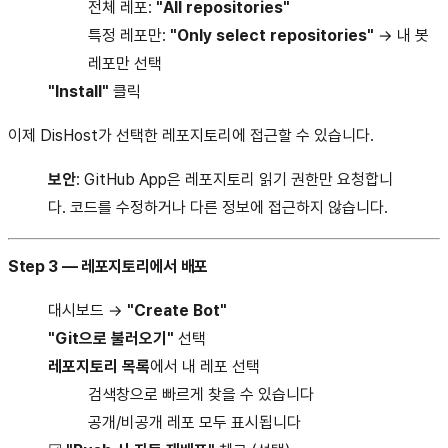
전체 레포:
"All repositories"
특정 레포만:
"Only select repositories"
→ 내 봇
레포만 선택
"Install"
클릭
이제 DisHost가 선택한 레포지토리에 접근할 수 있습니다.
보안
: GitHub App은 레포지토리 읽기 권한만 요청합니
다. 코드를 수정하거나 다른 정보에 접근하지 않습니다.
Step 3 — 레포지토리에서 배포
대시보드 →
"Create Bot"
"Git으로 불러오기"
선택
레포지토리 목록
에서 내 레포 선택
검색창으로 빠르게 찾을 수 있습니다
공개/비공개 레포 모두 표시됩니다