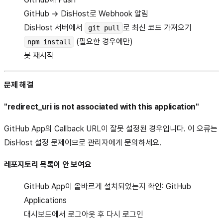
GitHub → DisHost로 Webhook 알림
DisHost 서버에서
로 최신 코드 가져오기
git pull
(필요한 경우에만)
npm install
봇 재시작
문제 해결
"redirect_uri is not associated with this application"
GitHub App의 Callback URL이 잘못 설정된 경우입니다. 이 오류는
DisHost 설정 문제이므로 관리자에게 문의하세요.
레포지토리 목록이 안 보여요
GitHub App이 올바르게 설치되었는지 확인:
GitHub
Applications
대시보드에서 로그아웃 후 다시 로그인