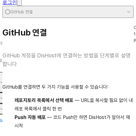
로그인
GitHub 연결
GitHub
GitHub 연결
t
트
GitHub 계정을 DisHost에 연결하는 방법을 단계별로 설명
및
합니다
GitHub를 연결하면 두 가지 기능을 사용할 수 있습니다:
레포지토리 목록에서 선택 배포
— URL을 복사할 필요 없이 내
레포 목록에서 클릭 한 번
Push 자동 배포
— 코드 Push만 하면 DisHost가 알아서 재
ub
시작