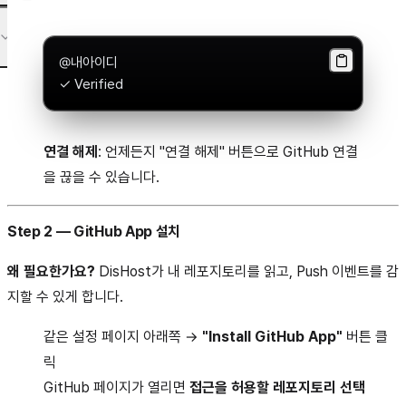
@내아이디
✓ Verified
연결 해제
: 언제든지 "연결 해제" 버튼으로 GitHub 연결
을 끊을 수 있습니다.
Step 2 — GitHub App 설치
왜 필요한가요?
DisHost가 내 레포지토리를 읽고, Push 이벤트를 감
지할 수 있게 합니다.
같은 설정 페이지 아래쪽 →
"Install GitHub App"
버튼 클
릭
GitHub 페이지가 열리면
접근을 허용할 레포지토리 선택