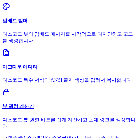
임베드 빌더
디스코드 봇의 임베드 메시지를 시각적으로 디자인하고 코드
를 생성합니다.
마크다운 에디터
디스코드 특수 서식과 ANSI 글자 색상을 입혀서 복사합니다.
봇 권한 계산기
디스코드 봇 권한 비트를 쉽게 계산하고 초대 링크를 생성합니
다.
마켓플레이스
개발자
독스
요금제
파트너
블로그
커뮤니티